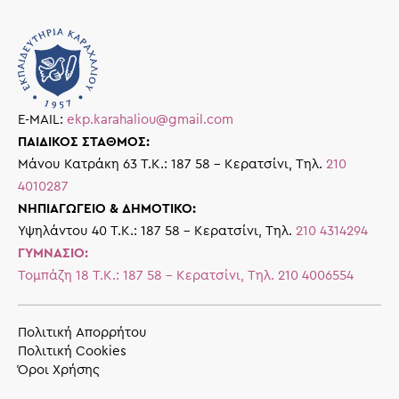
E-MAIL:
ekp.karahaliou@gmail.com
ΠΑΙΔΙΚΟΣ ΣΤΑΘΜΟΣ:
Μάνου Κατράκη 63 Τ.Κ.: 187 58 – Κερατσίνι, Τηλ.
210
4010287
ΝΗΠΙΑΓΩΓΕΙΟ & ΔΗΜΟΤΙΚΟ:
Υψηλάντου 40 Τ.Κ.: 187 58 – Κερατσίνι, Τηλ.
210 4314294
ΓΥΜΝΑΣΙΟ:
Τομπάζη 18 Τ.Κ.: 187 58 – Κερατσίνι, Τηλ.
210 4006554
Πολιτική Απορρήτου
Πολιτική Cookies
Όροι Χρήσης