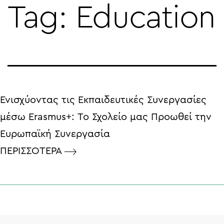
Tag:
Education
Skip
to
content
Ενισχύοντας τις Εκπαιδευτικές Συνεργασίες
μέσω Erasmus+: Το Σχολείο μας Προωθεί την
Ευρωπαϊκή Συνεργασία
ΠΕΡΙΣΣΟΤΕΡΑ