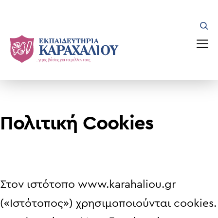
Skip
to
content
Πολιτική Cookies
Στον ιστότοπο
www.karahaliou.gr
(«Ιστότοπος») χρησιμοποιούνται cookies.