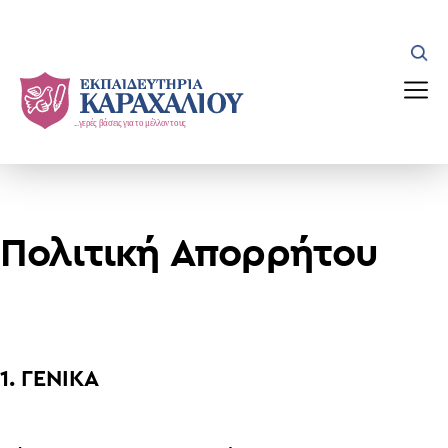
Skip
to
content
Πολιτική Απορρήτου
1. ΓΕΝΙΚΑ