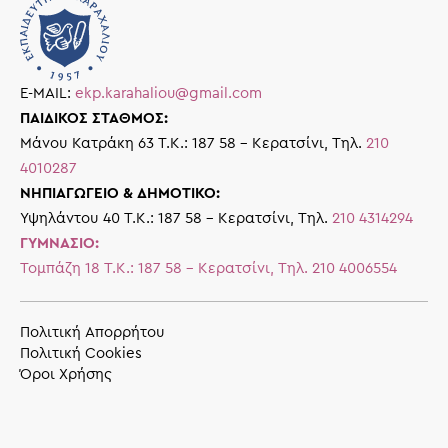
E-MAIL:
ekp.karahaliou@gmail.com
ΠΑΙΔΙΚΟΣ ΣΤΑΘΜΟΣ:
Μάνου Κατράκη 63 Τ.Κ.: 187 58 – Κερατσίνι, Τηλ.
210
4010287
ΝΗΠΙΑΓΩΓΕΙΟ & ΔΗΜΟΤΙΚΟ:
Υψηλάντου 40 Τ.Κ.: 187 58 – Κερατσίνι, Τηλ.
210 4314294
ΓΥΜΝΑΣΙΟ:
Τομπάζη 18 Τ.Κ.: 187 58 – Κερατσίνι, Τηλ.
210 4006554
Πολιτική Απορρήτου
Πολιτική Cookies
Όροι Χρήσης