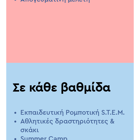
Σε κάθε βαθμίδα
Εκπαιδευτική Ρομποτική S.T.E.M.
Αθλητικές δραστηριότητες &
σκάκι
Summer Camp