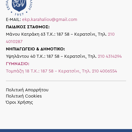
E-MAIL:
ekp.karahaliou@gmail.com
ΠΑΙΔΙΚΟΣ ΣΤΑΘΜΟΣ:
Μάνου Κατράκη 63 Τ.Κ.: 187 58 – Κερατσίνι, Τηλ.
210
4010287
ΝΗΠΙΑΓΩΓΕΙΟ & ΔΗΜΟΤΙΚΟ:
Υψηλάντου 40 Τ.Κ.: 187 58 – Κερατσίνι, Τηλ.
210 4314294
ΓΥΜΝΑΣΙΟ:
Τομπάζη 18 Τ.Κ.: 187 58 – Κερατσίνι, Τηλ.
210 4006554
Πολιτική Απορρήτου
Πολιτική Cookies
Όροι Χρήσης