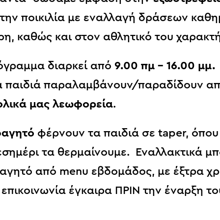
την ποικιλία με εναλλαγή δράσεων καθημ
ρη, καθώς και στον αθλητικό του χαρακτ
όγραμμα διαρκεί από
9.00 πμ – 16.00 μμ
α παιδιά παραλαμβάνουν/παραδίδουν από
ολικά μας λεωφορεία
.
αγητό
φέρνουν τα παιδιά σε taper, όπου
εσημέρι τα θερμαίνουμε. Εναλλακτικά μπ
αγητό από menu εβδομάδος, με έξτρα χ
 επικοινωνία έγκαιρα ΠΡΙΝ την έναρξη τ