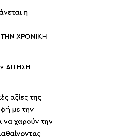
άνεται η
 ΤΗΝ ΧΡΟΝΙΚΗ
ην
ΑΙΤΗΣΗ
ές αξίες της
αφή με την
α να χαρούν την
μαθαίνοντας