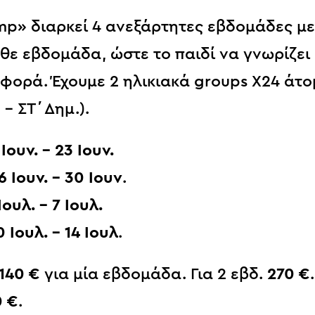
p» διαρκεί 4 ανεξάρτητες εβδομάδες μ
θε εβδομάδα, ώστε το παιδί να γνωρίζει
φορά. Έχουμε 2 ηλικιακά groups Χ24 άτο
 – ΣΤ΄Δημ.).
 Ιουν. – 23 Ιουν.
6 Ιουν. – 30 Ιουν
.
Ιουλ. – 7 Ιουλ.
0 Ιουλ. – 14 Ιουλ
.
140 €
για μία εβδομάδα. Για 2 εβδ.
270
€
0
€
.