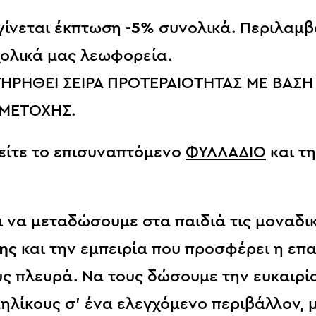
 γίνεται έκπτωση
-5%
συνολικά. Περιλαμβ
χολικά μας λεωφορεία.
ΤΗΡΗΘΕΙ ΣΕΙΡΑ ΠΡΟΤΕΡΑΙΟΤΗΤΑΣ ΜΕ ΒΑΣΗ
ΜΕΤΟΧΗΣ.
ίτε το επισυναπτόμενο
ΦΥΛΛΑΔΙΟ
και τ
ι να μεταδώσουμε στα παιδιά τις μοναδικ
σης
και την εμπειρία που προσφέρει η επ
υς πλευρά. Να τους δώσουμε την ευκαιρί
ηλίκους σ’ ένα ελεγχόμενο περιβάλλον, 