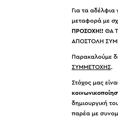
Για τα αδέλφια
μεταφορά με σ
ΠΡΟΣΟΧΗ!!
ΘΑ 
ΑΠΟΣΤΟΛΗ ΣΥΜ
Παρακαλούμε δε
ΣΥΜΜΕΤΟΧΗΣ
.
Στόχος μας είνα
κοινωνικοποίη
δημιουργική το
παρέα με συνομ