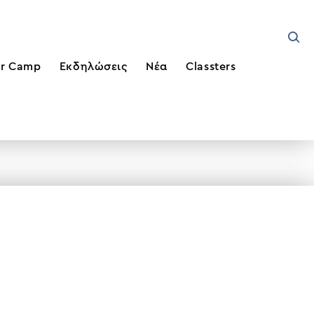
r Camp
Εκδηλώσεις
Νέα
Classters