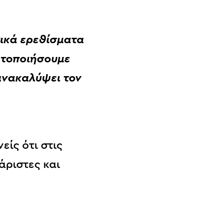
τικά ερεθίσματα
ητοποιήσουμε
 ανακαλύψει τον
ίς ότι στις
άριστες και