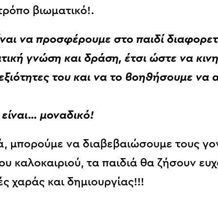
τρόπο βιωματικό!.
ίναι να προσφέρουμε στο παιδί διαφορε
τική
γνώση και δράση, έτσι ώστε να κιν
δεξιότητες του και να το βοηθήσουμε να
ί είναι… μοναδικό!
, μπορούμε να διαβεβαιώσουμε τους γονε
ου καλοκαιριού, τα παιδιά θα ζήσουν ευχ
ς χαράς και δημιουργίας!!!