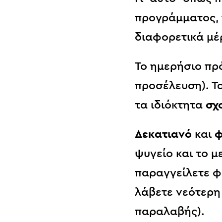
προγράμματος, 
διαφορετικά μέ
Το ημερήσιο πρ
προσέλευση). Τ
τα ιδιόκτητα
σχ
Δεκατιανό
και
φ
ψυγείο και το μ
παραγγείλετε φ
λάβετε νεότερη
παραλαβής).