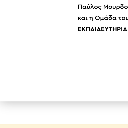
Παύλος Μουρδο
και η Ομάδα το
ΕΚΠΑΙΔΕΥΤΗΡΙΑ