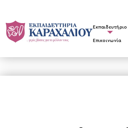
Skip
to
content
Εκπαιδευτήριο
Επικοινωνία