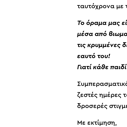
ταυτόχρονα με 
Το όραμα μας ε
μέσα από βιωμα
τις κρυμμένες 
εαυτό του!
Γιατί κάθε παιδ
Συμπερασματικά
ζεστές ημέρες τ
δροσερές στιγμέ
Με εκτίμηση,