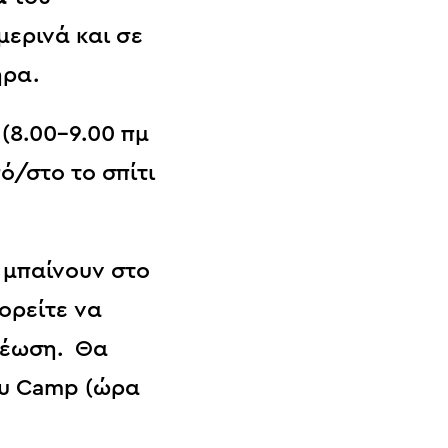
ερινά και σε
ήρα.
.
(8.00-9.00 πμ
/στο το σπίτι
 μπαίνουν στο
ορείτε να
ρέωση. Θα
ου Camp (ώρα