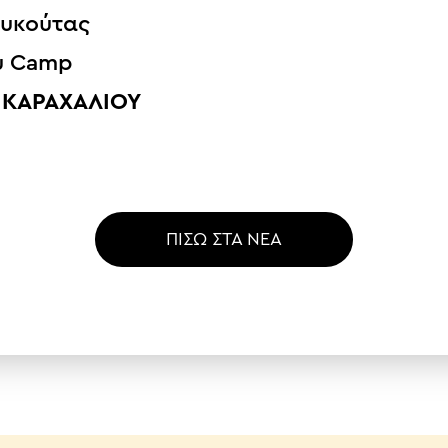
υκούτας
υ Camp
 ΚΑΡΑΧΑΛΙΟΥ
ΠΙΣΩ ΣΤΑ NEA