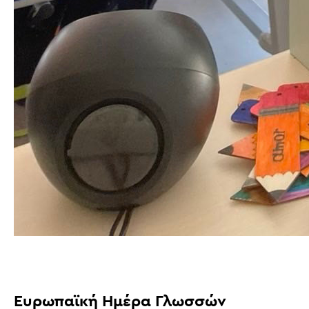
Ευρωπαϊκή Ημέρα Γλωσσών