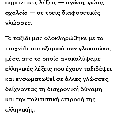
σημαντικές λέξεις —
αγάπη, φύση,
σχολείο
— σε τρεις διαφορετικές
γλώσσες.
Το ταξίδι μας ολοκληρώθηκε με το
παιχνίδι του
«ζαριού των γλωσσών»
,
μέσα από το οποίο ανακαλύψαμε
ελληνικές λέξεις που έχουν ταξιδέψει
και ενσωματωθεί σε άλλες γλώσσες,
δείχνοντας τη διαχρονική δύναμη
και την πολιτιστική επιρροή της
ελληνικής.