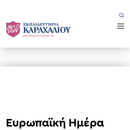
Skip
to
content
Ευρωπαϊκή Ημέρα