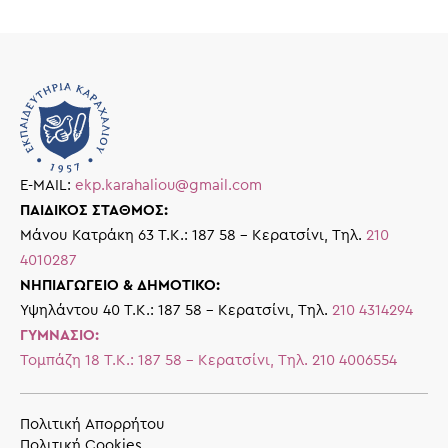
E-MAIL:
ekp.karahaliou@gmail.com
ΠΑΙΔΙΚΟΣ ΣΤΑΘΜΟΣ:
Μάνου Κατράκη 63 Τ.Κ.: 187 58 – Κερατσίνι, Τηλ.
210
4010287
ΝΗΠΙΑΓΩΓΕΙΟ & ΔΗΜΟΤΙΚΟ:
Υψηλάντου 40 Τ.Κ.: 187 58 – Κερατσίνι, Τηλ.
210 4314294
ΓΥΜΝΑΣΙΟ:
Τομπάζη 18 Τ.Κ.: 187 58 – Κερατσίνι, Τηλ.
210 4006554
Πολιτική Απορρήτου
Πολιτική Cookies